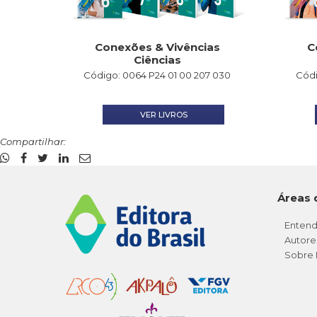
Conexões & Vivências
C
Ciências
Código: 0064 P24 01 00 207 030
Códi
VER LIVROS
Compartilhar:
Áreas 
Entend
Autore
Sobre 