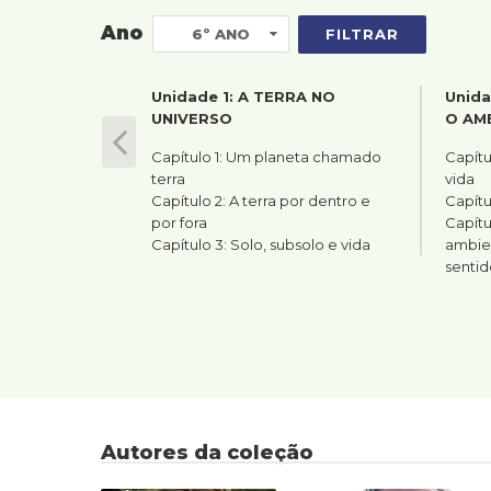
Ano
FILTRAR
Unidade 1: A TERRA NO
Unida
UNIVERSO
O AM
prev
Capítulo 1: Um planeta chamado
Capítu
terra
vida
Capítulo 2: A terra por dentro e
Capítu
por fora
Capítu
Capítulo 3: Solo, subsolo e vida
ambien
sentid
Autores da coleção