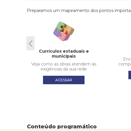
Preparamos um mapeamento dos pontos importantes 
Currículos estaduais e
municipais
pítulo
Enc
Veja como as obras atendem às
compe
exigências da sua rede
ACESSAR
Conteúdo programático