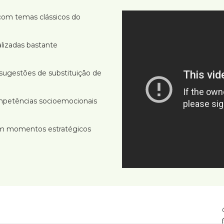
om temas clássicos do
izadas bastante
 sugestões de substituição de
ompetências socioemocionais
m momentos estratégicos