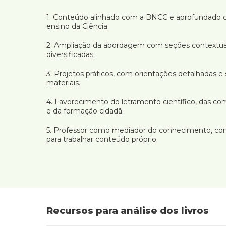
1.
Conteúdo alinhado com a BNCC e aprofundado c
ensino da Ciência.
2.
Ampliação da abordagem com seções contextual
diversificadas.
3.
Projetos práticos, com orientações detalhadas e
materiais.
4.
Favorecimento do letramento científico, das c
e da formação cidadã.
5.
Professor como mediador do conhecimento, co
para trabalhar conteúdo próprio.
Recursos para análise dos livros