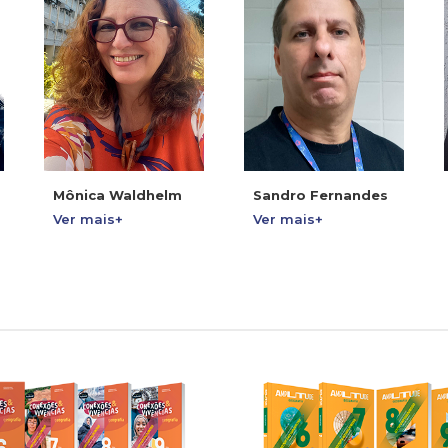
Mônica Waldhelm
Sandro Fernandes
Ver mais+
Ver mais+