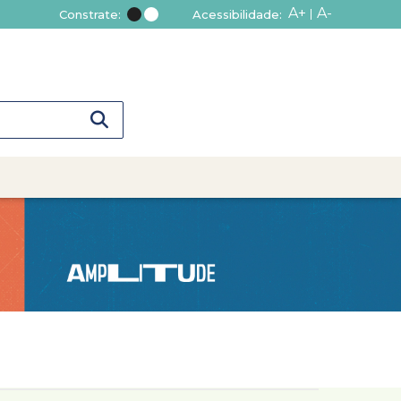
A+
A-
Constrate:
Acessibilidade: