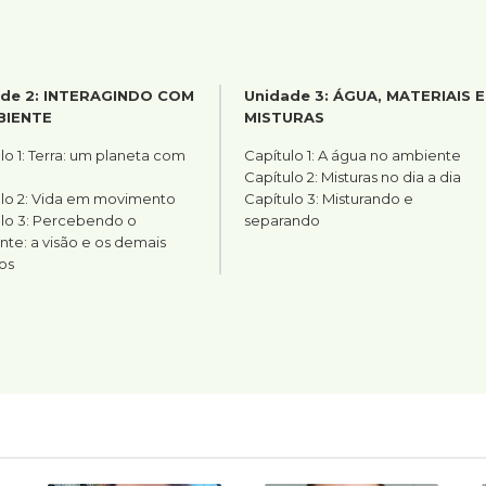
de 2: INTERAGINDO COM
Unidade 3: ÁGUA, MATERIAIS E
BIENTE
MISTURAS
lo 1: Terra: um planeta com
Capítulo 1: A água no ambiente
Capítulo 2: Misturas no dia a dia
lo 2: Vida em movimento
Capítulo 3: Misturando e
lo 3: Percebendo o
separando
te: a visão e os demais
os