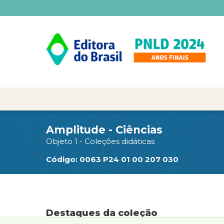
Amplitude - Ciências
Objeto 1 - Coleções didáticas
Código: 0063 P24 01 00 207 030
Destaques da coleção