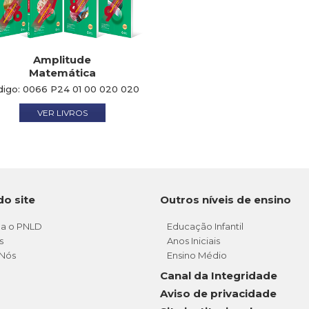
Amplitude
Matemática
digo:
0066 P24 01 00 020 020
VER LIVROS
do site
Outros níveis de ensino
a o PNLD
Educação Infantil
s
Anos Iniciais
Nós
Ensino Médio
Canal da Integridade
Aviso de privacidade