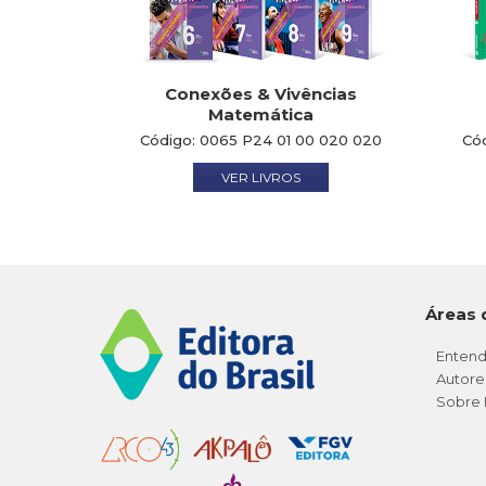
Conexões & Vivências
Matemática
Código:
0065 P24 01 00 020 020
Có
VER LIVROS
Áreas 
Entend
Autore
Sobre 