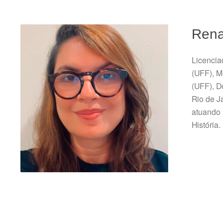
Rena
Licencia
(UFF), M
(UFF), D
Rio de J
atuando
História.